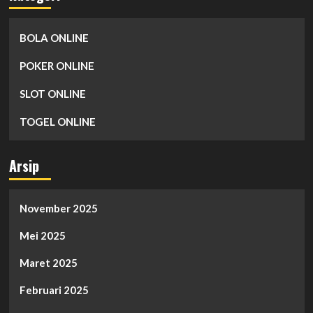
BOLA ONLINE
POKER ONLINE
SLOT ONLINE
TOGEL ONLINE
Arsip
November 2025
Mei 2025
Maret 2025
Februari 2025