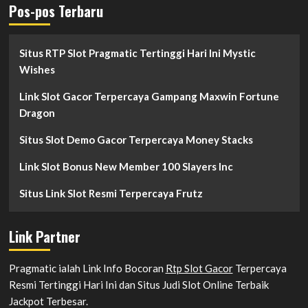
Pos-pos Terbaru
Situs RTP Slot Pragmatic Tertinggi Hari Ini Mystic
Wishes
Link Slot Gacor Terpercaya Gampang Maxwin Fortune
Dragon
Situs Slot Demo Gacor Terpercaya Money Stacks
Link Slot Bonus New Member 100 Slayers Inc
Situs Link Slot Resmi Terpercaya Frutz
Link Partner
Pragmatic ialah Link Info Bocoran
Rtp Slot Gacor
Terpercaya
Resmi Tertinggi Hari Ini dan Situs Judi Slot Online Terbaik
Jackpot Terbesar.