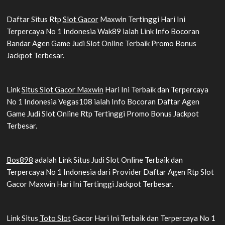
Daftar Situs Rtp
Slot Gacor
Maxwin Tertinggi Hari Ini
Terpercaya No 1 Indonesia Wak89 ialah Link Info Bocoran
Bandar Agen Game Judi Slot Online Terbaik Promo Bonus
Jackpot Terbesar.
Link
Situs Slot Gacor Maxwin
Hari Ini Terbaik dan Terpercaya
No 1 Indonesia Vegas108 ialah Info Bocoran Daftar Agen
Game Judi Slot Online Rtp Tertinggi Promo Bonus Jackpot
Terbesar.
Bos898
adalah Link Situs Judi Slot Online Terbaik dan
Terpercaya No 1 Indonesia dari Provider Daftar Agen Rtp Slot
Gacor Maxwin Hari Ini Tertinggi Jackpot Terbesar.
Link Situs
Toto Slot
Gacor Hari Ini Terbaik dan Terpercaya No 1