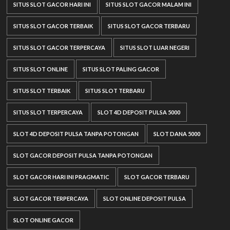
SITUS SLOT GACOR HARI INI
SITUS SLOT GACOR MALAM INI
SITUS SLOT GACOR TERBAIK
SITUS SLOT GACOR TERBARU
SITUS SLOT GACOR TERPERCAYA
SITUS SLOT LUAR NEGERI
SITUS SLOT ONLINE
SITUS SLOT PALING GACOR
SITUS SLOT TERBAIK
SITUS SLOT TERBARU
SITUS SLOT TERPERCAYA
SLOT 4D DEPOSIT PULSA 5000
SLOT 4D DEPOSIT PULSA TANPA POTONGAN
SLOT DANA 5000
SLOT GACOR DEPOSIT PULSA TANPA POTONGAN
SLOT GACOR HARI INI PRAGMATIC
SLOT GACOR TERBARU
SLOT GACOR TERPERCAYA
SLOT ONLINE DEPOSIT PULSA
SLOT ONLINE GACOR