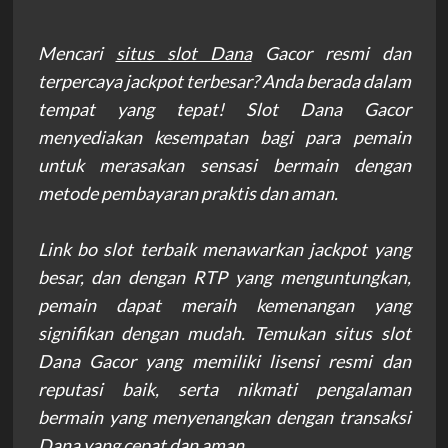
Mencari
situs slot Dana
Gacor resmi dan
terpercaya jackpot terbesar? Anda berada dalam
tempat yang tepat! Slot Dana Gacor
menyediakan kesempatan bagi para pemain
untuk merasakan sensasi bermain dengan
metode pembayaran praktis dan aman.
Link bo slot terbaik menawarkan jackpot yang
besar, dan dengan RTP yang menguntungkan,
pemain dapat meraih kemenangan yang
signifikan dengan mudah. Temukan situs slot
Dana Gacor yang memiliki lisensi resmi dan
reputasi baik, serta nikmati pengalaman
bermain yang menyenangkan dengan transaksi
Dana yang cepat dan aman.