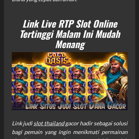
Link Live RTP Slot Online
Tertinggi Malam Ini Mudah
Menang
Link judi
slot thailand
gacor hadir sebagai solusi
bagi pemain yang ingin menikmati permainan