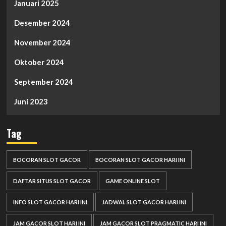
Januari 2025
Desember 2024
November 2024
Oktober 2024
September 2024
Juni 2023
Tag
BOCORAN SLOT GACOR
BOCORAN SLOT GACOR HARI INI
DAFTAR SITUS SLOT GACOR
GAME ONLINE SLOT
INFO SLOT GACOR HARI INI
JADWAL SLOT GACOR HARI INI
JAM GACOR SLOT HARI INI
JAM GACOR SLOT PRAGMATIC HARI INI