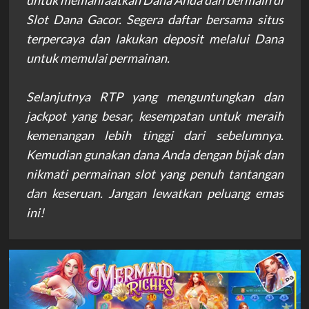
Slot Dana Gacor. Segera daftar bersama situs
terpercaya dan lakukan deposit melalui Dana
untuk memulai permainan.
Selanjutnya RTP yang menguntungkan dan
jackpot yang besar, kesempatan untuk meraih
kemenangan lebih tinggi dari sebelumnya.
Kemudian gunakan dana Anda dengan bijak dan
nikmati permainan slot yang penuh tantangan
dan keseruan. Jangan lewatkan peluang emas
ini!