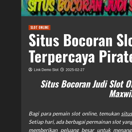
SLOT ONLINE
Situs Bocoran Sl
Terpercaya Pirat
Link Demo Slot
2025-02-27
Situs Bocoran Judi Slot 
Maxwi
Bagi para pemain slot online, temukan
situ
Setiap hari, ada berbagai permainan slot yan
memberikan peluang besar untuk menang.