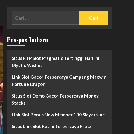
Cari
untuk:
Pos-pos Terbaru
Situs RTP Slot Pragmatic Tertinggi Hari Ini
Mystic Wishes
Link Slot Gacor Terpercaya Gampang Maxwin
Fortune Dragon
Situs Slot Demo Gacor Terpercaya Money
Stacks
Link Slot Bonus New Member 100 Slayers Inc
Situs Link Slot Resmi Terpercaya Frutz