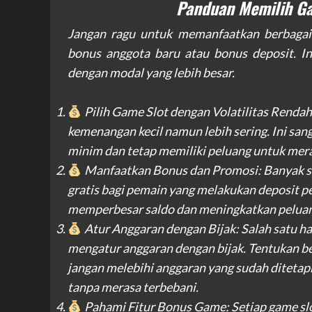
Panduan Memilih Ga
Jangan ragu untuk memanfaatkan berbagai 
bonus anggota baru atau bonus deposit. 
dengan modal yang lebih besar.
Pilih Game Slot dengan Volatilitas Rendah
kemenangan kecil namun lebih sering. Ini sa
minim dan tetap memiliki peluang untuk mer
Manfaatkan Bonus dan Promosi: Banyak si
gratis bagi pemain yang melakukan deposit p
memperbesar saldo dan meningkatkan pelua
Atur Anggaran dengan Bijak: Salah satu h
mengatur anggaran dengan bijak. Tentukan be
jangan melebihi anggaran yang sudah ditetap
tanpa merasa terbebani.
Pahami Fitur Bonus Game: Setiap game slo