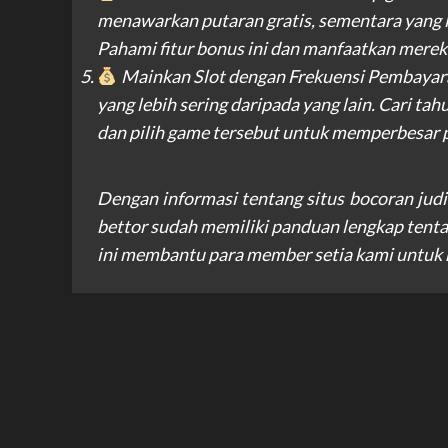
menawarkan putaran gratis, sementara yang
Pahami fitur bonus ini dan manfaatkan mer
Mainkan Slot dengan Frekuensi Pembayara
yang lebih sering daripada yang lain. Cari t
dan pilih game tersebut untuk memperbesar p
Dengan informasi tentang situs bocoran judi
bettor sudah memiliki panduan lengkap tenta
ini membantu para member setia kami untuk