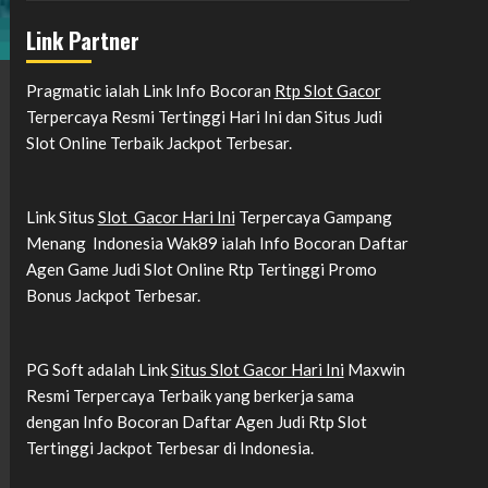
Link Partner
Pragmatic ialah Link Info Bocoran
Rtp Slot Gacor
Terpercaya Resmi Tertinggi Hari Ini dan Situs Judi
Slot Online Terbaik Jackpot Terbesar.
Link Situs
Slot Gacor Hari Ini
Terpercaya Gampang
Menang Indonesia Wak89 ialah Info Bocoran Daftar
Agen Game Judi Slot Online Rtp Tertinggi Promo
Bonus Jackpot Terbesar.
PG Soft adalah Link
Situs Slot Gacor Hari Ini
Maxwin
Resmi Terpercaya Terbaik yang berkerja sama
dengan Info Bocoran Daftar Agen Judi Rtp Slot
Tertinggi Jackpot Terbesar di Indonesia.