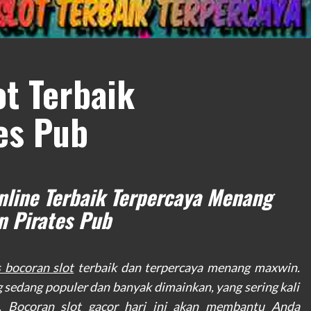
ot Terbaik
es Pub
Online Terbaik Terpercaya Menang
n Pirates Pub
s bocoran slot
terbaik dan terpercaya menang maxwin.
g sedang populer dan banyak dimainkan, yang sering kali
 Bocoran slot gacor hari ini akan membantu Anda