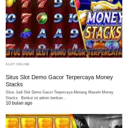
SLOT ONLINE
Situs Slot Demo Gacor Terpercaya Money
Stacks
Situs Judi Slot Demo Gacor Terpercaya Menang Maxwin Money
Stacks Berikut ini admin berikan…
10 bulan ago