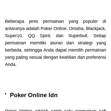
Beberapa jenis permainan yang populer di
antaranya adalah Poker Online, Omaha, Blackjack,
Super10, QQ Spirit, dan Superbull. Setiap
permainan memiliki aturan dan strategi yang
berbeda, sehingga Anda dapat memilih permainan
yang paling sesuai dengan keahlian dan preferensi
Anda.
Poker Online Idn