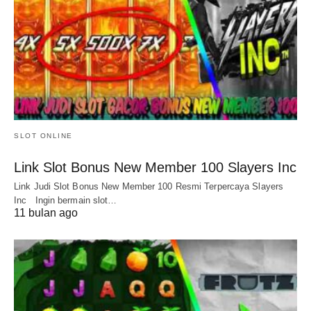
SLOT ONLINE
Link Slot Bonus New Member 100 Slayers Inc
Link Judi Slot Bonus New Member 100 Resmi Terpercaya Slayers
Inc Ingin bermain slot…
11 bulan ago