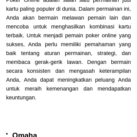
Poker Online adalah salah satu permainan judi
kartu paling populer di dunia. Dalam permainan ini,
Anda akan bermain melawan pemain lain dan
mencoba untuk menghasilkan kombinasi kartu
terbaik. Untuk menjadi pemain poker online yang
sukses, Anda perlu memiliki pemahaman yang
baik tentang aturan permainan, strategi, dan
membaca gerak-gerik lawan. Dengan bermain
secara konsisten dan mengasah keterampilan
Anda, Anda dapat meningkatkan peluang Anda
untuk meraih kemenangan dan mendapatkan
keuntungan.
Omaha