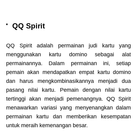
QQ Spirit
QQ Spirit adalah permainan judi kartu yang
menggunakan kartu domino sebagai alat
permainannya. Dalam permainan ini, setiap
pemain akan mendapatkan empat kartu domino
dan harus mengkombinasikannya menjadi dua
pasang nilai kartu. Pemain dengan nilai kartu
tertinggi akan menjadi pemenangnya. QQ Spirit
menawarkan variasi yang menyenangkan dalam
permainan kartu dan memberikan kesempatan
untuk meraih kemenangan besar.