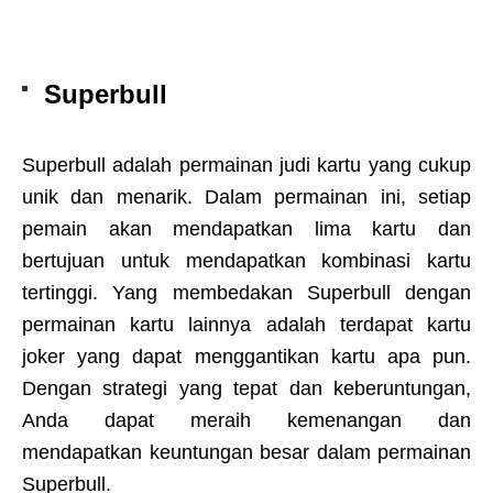
Superbull
Superbull adalah permainan judi kartu yang cukup
unik dan menarik. Dalam permainan ini, setiap
pemain akan mendapatkan lima kartu dan
bertujuan untuk mendapatkan kombinasi kartu
tertinggi. Yang membedakan Superbull dengan
permainan kartu lainnya adalah terdapat kartu
joker yang dapat menggantikan kartu apa pun.
Dengan strategi yang tepat dan keberuntungan,
Anda dapat meraih kemenangan dan
mendapatkan keuntungan besar dalam permainan
Superbull.