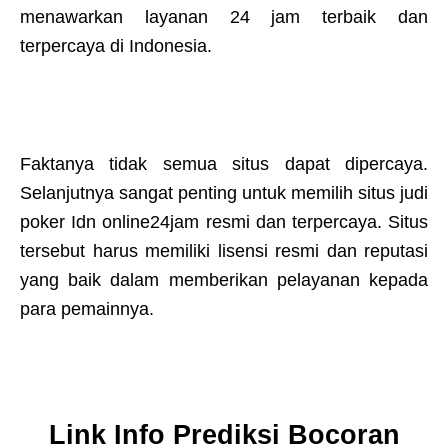
menawarkan layanan 24 jam terbaik dan
terpercaya di Indonesia.
Faktanya tidak semua situs dapat dipercaya.
Selanjutnya sangat penting untuk memilih situs judi
poker Idn online24jam resmi dan terpercaya. Situs
tersebut harus memiliki lisensi resmi dan reputasi
yang baik dalam memberikan pelayanan kepada
para pemainnya.
Link Info Prediksi Bocoran