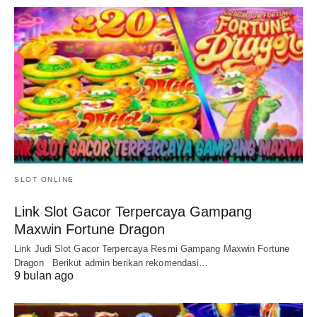
SLOT ONLINE
Link Slot Gacor Terpercaya Gampang
Maxwin Fortune Dragon
Link Judi Slot Gacor Terpercaya Resmi Gampang Maxwin Fortune
Dragon Berikut admin berikan rekomendasi…
9 bulan ago