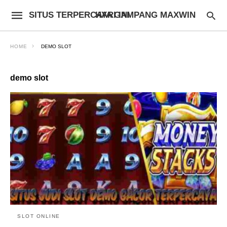
SITUS TERPERCAYA GAMPANG MAXWIN HARI INI
HOME
DEMO SLOT
demo slot
SLOT ONLINE