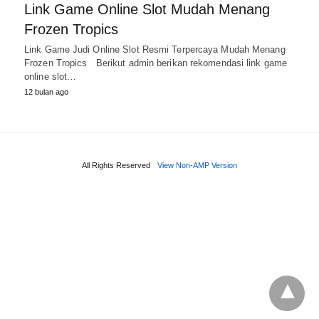
Link Game Online Slot Mudah Menang
Frozen Tropics
Link Game Judi Online Slot Resmi Terpercaya Mudah Menang
Frozen Tropics Berikut admin berikan rekomendasi link game
online slot…
12 bulan ago
All Rights Reserved
View Non-AMP Version