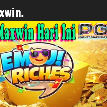
xwin.