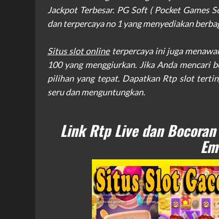
Jackpot Terbesar. PG Soft ( Pocket Games Sof
dan terpercaya no 1 yang menyediakan berba
Situs slot online
terpercaya ini juga menawa
100 yang menggiurkan. Jika Anda mencari boc
pilihan yang tepat. Dapatkan Rtp slot terti
seru dan menguntungkan.
Link Rtp Live dan Bocoran 
Em