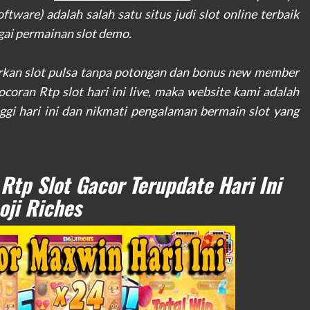
tware) adalah salah satu situs judi slot online terbaik
gai permainan slot demo.
rkan slot pulsa tanpa potongan dan bonus new member
oran Rtp slot hari ini live, maka website kami adalah
nggi hari ini dan nikmati pengalaman bermain slot yang
Rtp Slot Gacor Terupdate Hari Ini
oji Riches