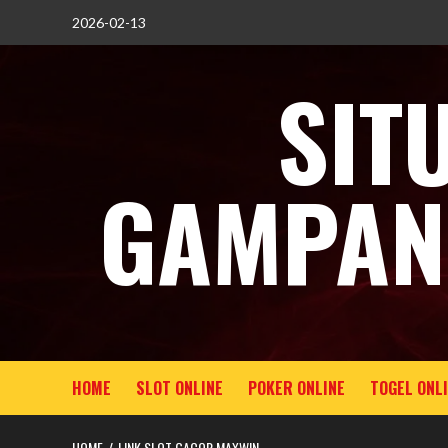
Skip
2026-02-13
to
content
SIT
GAMPANG
HOME
SLOT ONLINE
POKER ONLINE
TOGEL ONL
HOME
LINK SLOT GACOR MAXWIN.