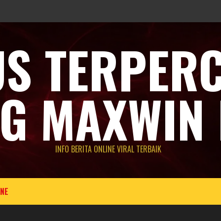
US TERPER
 MAXWIN H
INFO BERITA ONLINE VIRAL TERBAIK
INE