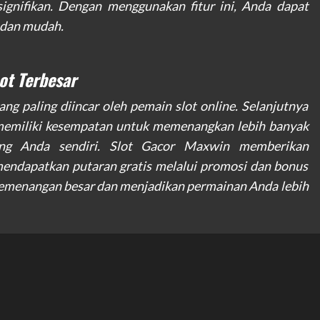
ignifikan. Dengan menggunakan fitur ini, Anda dapat
 dan mudah.
ot Terbesar
ang paling diincar oleh pemain slot online. Selanjutnya
memiliki kesempatan untuk memenangkan lebih banyak
ng Anda sendiri. Slot Gacor Maxwin memberikan
endapatkan putaran gratis melalui promosi dan bonus
 kemenangan besar dan menjadikan permainan Anda lebih