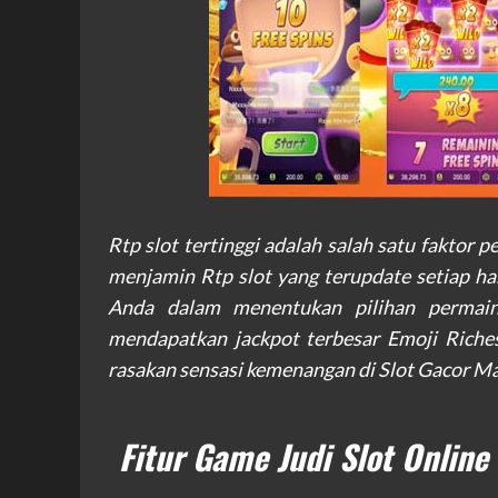
Rtp slot tertinggi adalah salah satu faktor
menjamin Rtp slot yang terupdate setiap ha
Anda dalam menentukan pilihan permain
mendapatkan jackpot terbesar Emoji Riche
rasakan sensasi kemenangan di Slot Gacor M
Fitur Game Judi Slot Onlin