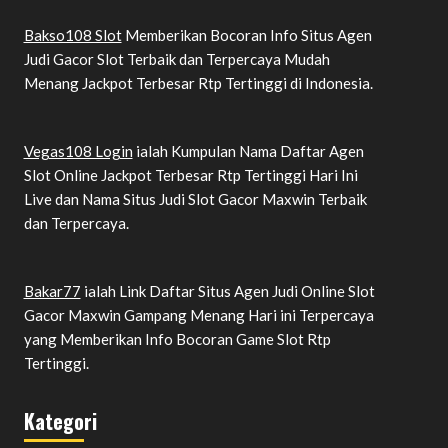
Bakso108 Slot
Memberikan Bocoran Info Situs Agen
Judi Gacor Slot Terbaik dan Terpercaya Mudah
Menang Jackpot Terbesar Rtp Tertinggi di Indonesia.
Vegas108 Login
ialah Kumpulan Nama Daftar Agen
Slot Online Jackpot Terbesar Rtp Tertinggi Hari Ini
Live dan Nama Situs Judi Slot Gacor Maxwin Terbaik
dan Terpercaya.
Bakar77
ialah Link Daftar Situs Agen Judi Online Slot
Gacor Maxwin Gampang Menang Hari ini Terpercaya
yang Memberikan Info Bocoran Game Slot Rtp
Tertinggi.
Kategori