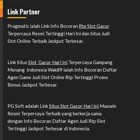
Link Partner
Pragmatic ialah Link Info Bocoran
Rtp Slot Gacor
Terpercaya Resmi Tertinggi Hari Ini dan Situs Judi
Slot Online Terbaik Jackpot Terbesar.
Link Situs
Slot Gacor Hari Ini
Terpercaya Gampang
Menang Indonesia Wak89 ialah Info Bocoran Daftar
Agen Game Judi Slot Online Rtp Tertinggi Promo
Bonus Jackpot Terbesar.
PG Soft adalah Link
Situs Slot Gacor Hari Ini
Maxwin
Resmi Terpercaya Terbaik yang berkerja sama
dengan Info Bocoran Daftar Agen Judi Rtp Slot
Tertinggi Jackpot Terbesar di Indonesia.