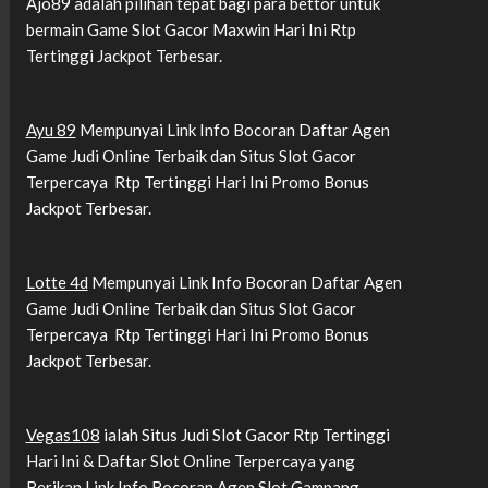
Ajo89 adalah pilihan tepat bagi para bettor untuk
bermain Game Slot Gacor Maxwin Hari Ini Rtp
Tertinggi Jackpot Terbesar.
Ayu 89
Mempunyai Link Info Bocoran Daftar Agen
Game Judi Online Terbaik dan Situs Slot Gacor
Terpercaya Rtp Tertinggi Hari Ini Promo Bonus
Jackpot Terbesar.
Lotte 4d
Mempunyai Link Info Bocoran Daftar Agen
Game Judi Online Terbaik dan Situs Slot Gacor
Terpercaya Rtp Tertinggi Hari Ini Promo Bonus
Jackpot Terbesar.
Vegas108
ialah Situs Judi Slot Gacor Rtp Tertinggi
Hari Ini & Daftar Slot Online Terpercaya yang
Berikan Link Info Bocoran Agen Slot Gampang