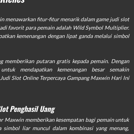
n menawarkan fitur-fitur menarik dalam game judi slot
jadi favorit para pemain adalah Wild Symbol Multiplier.
atkan kemenangan dengan lipat ganda melalui simbol
yang memberikan putaran gratis kepada pemain. Dengan
a untuk mendapatkan kemenangan besar semakin
 Judi Slot Online Terpercaya Gampang Maxwin Hari Ini
Slot Penghasil Uang
acor Maxwin memberikan kesempatan bagi pemain untuk
 simbol liar muncul dalam kombinasi yang menang,