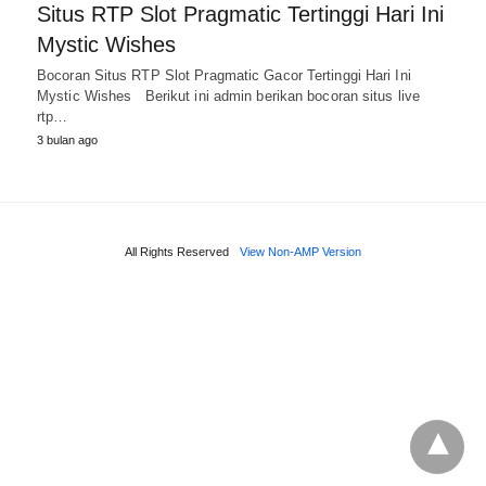
Situs RTP Slot Pragmatic Tertinggi Hari Ini
Mystic Wishes
Bocoran Situs RTP Slot Pragmatic Gacor Tertinggi Hari Ini
Mystic Wishes Berikut ini admin berikan bocoran situs live
rtp…
3 bulan ago
All Rights Reserved
View Non-AMP Version