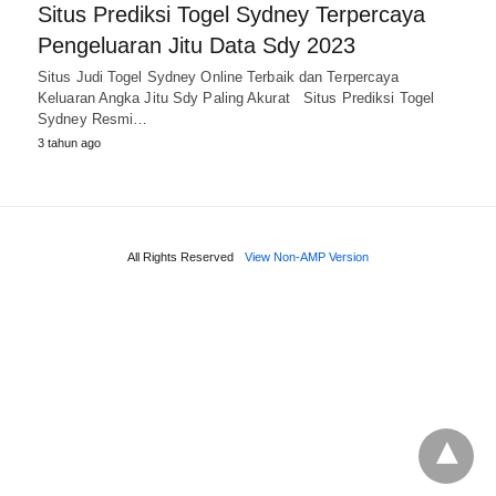
Situs Prediksi Togel Sydney Terpercaya
Pengeluaran Jitu Data Sdy 2023
Situs Judi Togel Sydney Online Terbaik dan Terpercaya
Keluaran Angka Jitu Sdy Paling Akurat Situs Prediksi Togel
Sydney Resmi…
3 tahun ago
All Rights Reserved
View Non-AMP Version