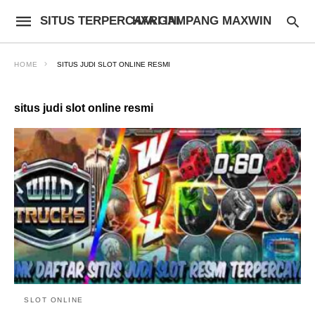
SITUS TERPERCAYA GAMPANG MAXWIN HARI INI
HOME
SITUS JUDI SLOT ONLINE RESMI
situs judi slot online resmi
SLOT ONLINE