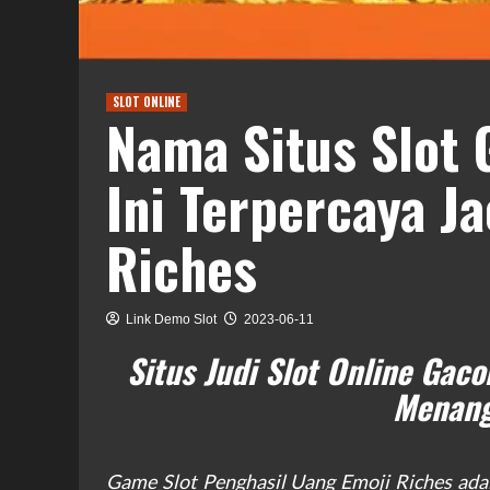
SLOT ONLINE
Nama Situs Slot 
Ini Terpercaya J
Riches
Link Demo Slot
2023-06-11
Situs Judi Slot Online Gac
Menang
Game Slot Penghasil Uang Emoji Riches ad