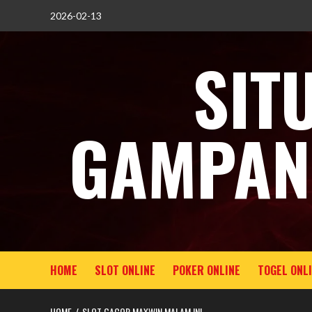
Skip
2026-02-13
to
content
SIT
GAMPANG
HOME
SLOT ONLINE
POKER ONLINE
TOGEL ONL
HOME
SLOT GACOR MAXWIN MALAM INI