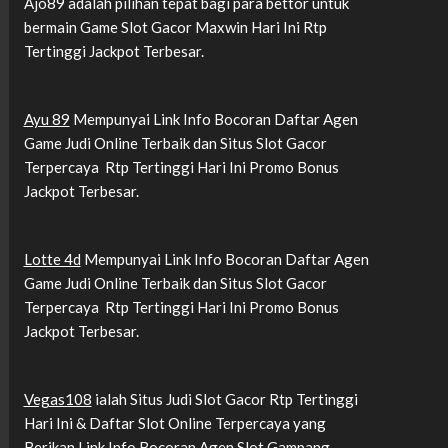
Ajo89 adalah pilihan tepat bagi para bettor untuk
bermain Game Slot Gacor Maxwin Hari Ini Rtp
Tertinggi Jackpot Terbesar.
Ayu 89
Mempunyai Link Info Bocoran Daftar Agen
Game Judi Online Terbaik dan Situs Slot Gacor
Terpercaya Rtp Tertinggi Hari Ini Promo Bonus
Jackpot Terbesar.
Lotte 4d
Mempunyai Link Info Bocoran Daftar Agen
Game Judi Online Terbaik dan Situs Slot Gacor
Terpercaya Rtp Tertinggi Hari Ini Promo Bonus
Jackpot Terbesar.
Vegas108
ialah Situs Judi Slot Gacor Rtp Tertinggi
Hari Ini & Daftar Slot Online Terpercaya yang
Berikan Link Info Bocoran Agen Slot Gampang