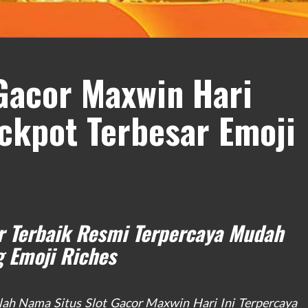
Gacor Maxwin Hari
ackpot Terbesar Emoji
or Terbaik Resmi Terpercaya Mudah
 Emoji Riches
alah Nama
Situs Slot Gacor Maxwin
Hari Ini Terpercaya