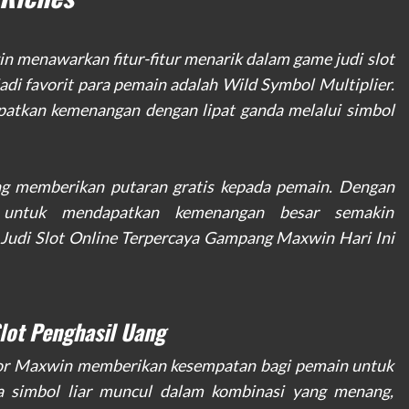
n menawarkan fitur-fitur menarik dalam game judi slot
jadi favorit para pemain adalah Wild Symbol Multiplier.
atkan kemenangan dengan lipat ganda melalui simbol
yang memberikan putaran gratis kepada pemain. Dengan
a untuk mendapatkan kemenangan besar semakin
 Judi Slot Online Terpercaya Gampang Maxwin Hari Ini
Slot Penghasil Uang
acor Maxwin memberikan kesempatan bagi pemain untuk
 simbol liar muncul dalam kombinasi yang menang,