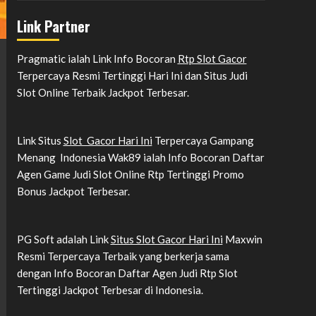
Link Partner
Pragmatic ialah Link Info Bocoran
Rtp Slot Gacor
Terpercaya Resmi Tertinggi Hari Ini dan Situs Judi
Slot Online Terbaik Jackpot Terbesar.
Link Situs
Slot Gacor Hari Ini
Terpercaya Gampang
Menang Indonesia Wak89 ialah Info Bocoran Daftar
Agen Game Judi Slot Online Rtp Tertinggi Promo
Bonus Jackpot Terbesar.
PG Soft adalah Link
Situs Slot Gacor Hari Ini
Maxwin
Resmi Terpercaya Terbaik yang berkerja sama
dengan Info Bocoran Daftar Agen Judi Rtp Slot
Tertinggi Jackpot Terbesar di Indonesia.